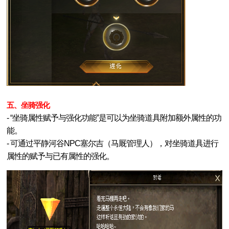
五、坐骑强化
- “坐骑属性赋予与强化功能”是可以为坐骑道具附加额外属性的功
能。
- 可通过平静河谷NPC塞尔吉（马厩管理人），对坐骑道具进行
属性的赋予与已有属性的强化。