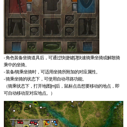
新挑战
- 角色装备坐骑道具后，可通过快捷键[J]快速骑乘坐骑或解散骑
乘中的坐骑。
- 装备/骑乘坐骑时，可适用坐骑所附加的对应属性。
- 骑乘坐骑的状态下，可使用自动寻路功能。
（骑乘状态下，打开地图[m]后，鼠标点击想要移动的地点，即
可自动移动至对应地点。）