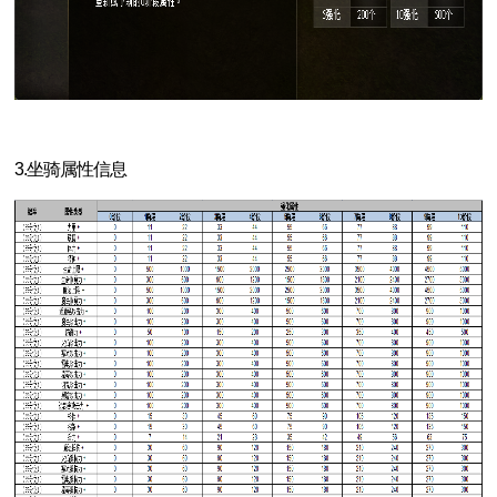
3.坐骑属性信息