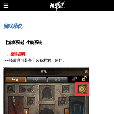
游戏系统
【游戏系统】坐骑系统
一、坐骑说明
- 坐骑道具可装备于装备栏右上角处。