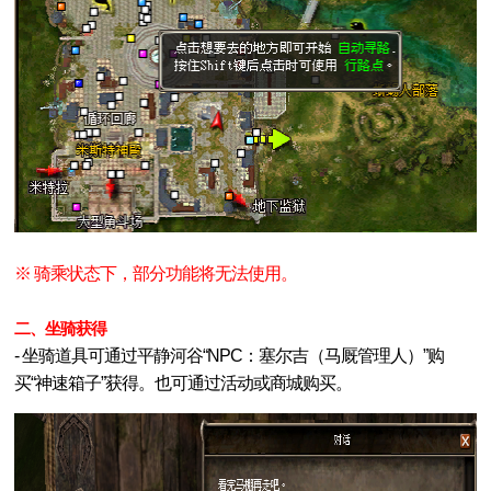
※ 骑乘状态下，部分功能将无法使用。
二、坐骑获得
- 坐骑道具可通过平静河谷“NPC：塞尔吉（马厩管理人）”购
买“神速箱子”获得。也可通过活动或商城购买。