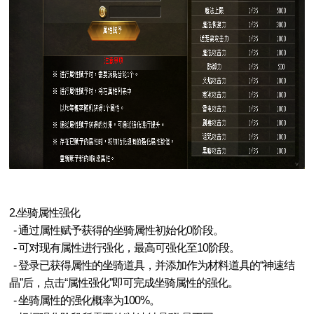
2.坐骑属性强化
- 通过属性赋予获得的坐骑属性初始化0阶段。
- 可对现有属性进行强化，最高可强化至10阶段。
- 登录已获得属性的坐骑道具，并添加作为材料道具的“神速结
晶”后，点击“属性强化”即可完成坐骑属性的强化。
- 坐骑属性的强化概率为100%。