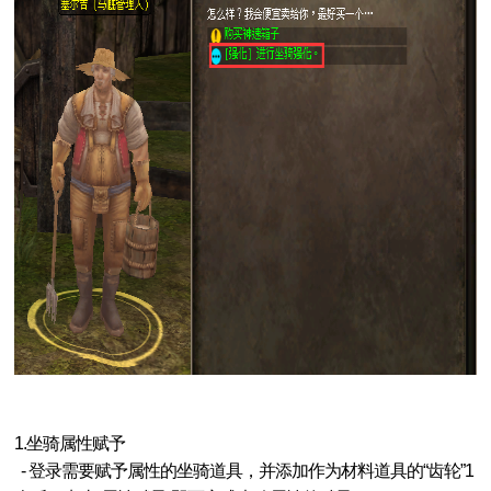
1.坐骑属性赋予
- 登录需要赋予属性的坐骑道具，并添加作为材料道具的“齿轮”1