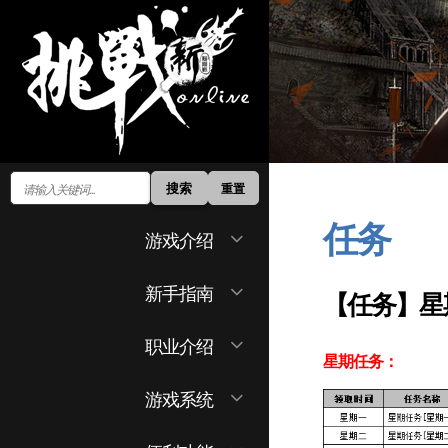
搜索
重置
任务
EXPAND
游戏介绍
CHILD
MENU
EXPAND
新手指南
【任务】星
CHILD
MENU
EXPAND
职业介绍
CHILD
星期任务：
MENU
EXPAND
游戏系统
CHILD
MENU