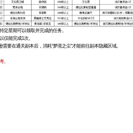
周特定星期可以领取并完成的任务。
以仅能完成1次。
宾逊需要在通关副本后，消耗“梦境之尘”才能前往副本隐藏区域。
考。