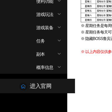
EXPAND
便利功能
CHILD
MENU
新挑战
EXPAND
游戏玩法
CHILD
MENU
EXPAND
※ 星期任务是每
游戏装备
CHILD
※ 星期任务每天可
MENU
EXPAND
※ 隐藏BOSS鲁
任务
CHILD
MENU
EXPAND
※ 以上内容仅供参
副本
CHILD
MENU
EXPAND
概率信息
CHILD
MENU
进入官网