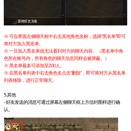
※ 可在界面左侧聊天框中右击其他角色名称，选择“黑名单”即可
将对方加入黑名单。
※ 一旦加入黑名单就无法看到对方的聊天内容。（黑名单中角
色所在账号内，所有角色的聊天信息同样会被屏蔽。）
※ 黑名单最多可添加至200人。
※ 在黑名单列表中右击角色名点击“删除”，即可将对方从黑名单
列表移除，进行正常聊天。
5.其他
- 好友发送的消息可通过屏幕左侧聊天框上方信封图样进行确
认。