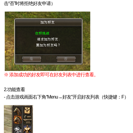
击“否”时将拒绝好友申请）
※ 添加成功的好友即可在好友列表中进行查看。
2.功能查看
- 点击游戏画面右下角“Menu→好友”开启好友列表（快捷键：F）