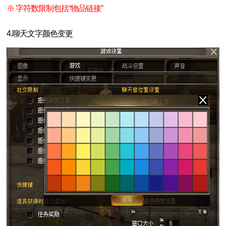
※ 字符数限制包括“物品链接”
4.聊天文字颜色变更