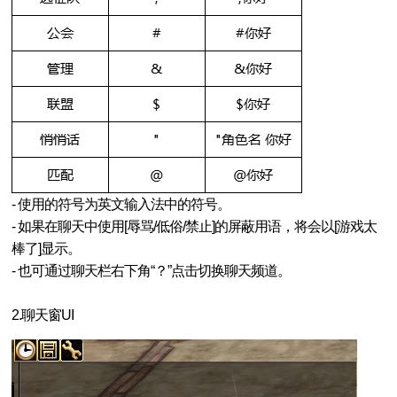
新挑战
- 使用的符号为英文输入法中的符号。
- 如果在聊天中使用[辱骂/低俗/禁止]的屏蔽用语，将会以[游戏太
棒了]显示。
- 也可通过聊天栏右下角“？”点击切换聊天频道。
2.聊天窗UI