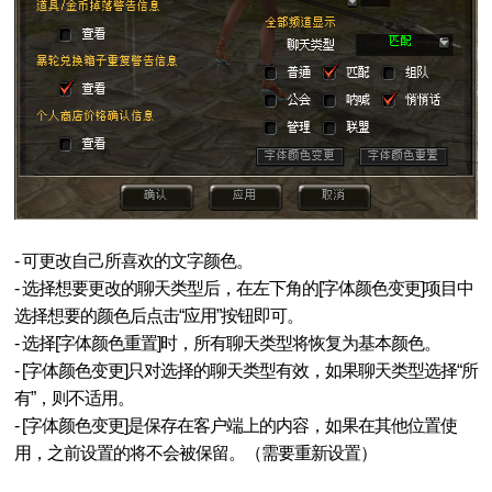
- 可更改自己所喜欢的文字颜色。
- 选择想要更改的聊天类型后，在左下角的[字体颜色变更]项目中
选择想要的颜色后点击“应用”按钮即可。
- 选择[字体颜色重置]时，所有聊天类型将恢复为基本颜色。
- [字体颜色变更]只对选择的聊天类型有效，如果聊天类型选择“所
有”，则不适用。
- [字体颜色变更]是保存在客户端上的内容，如果在其他位置使
用，之前设置的将不会被保留。（需要重新设置）