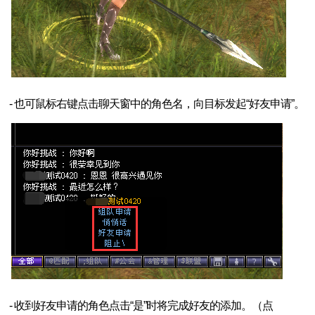
- 也可鼠标右键点击聊天窗中的角色名，向目标发起“好友申请”。
- 收到好友申请的角色点击“是”时将完成好友的添加。（点