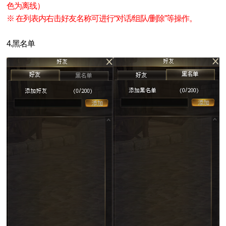
色为离线）
※ 在列表内右击好友名称可进行“对话/组队/删除”等操作。
4.黑名单