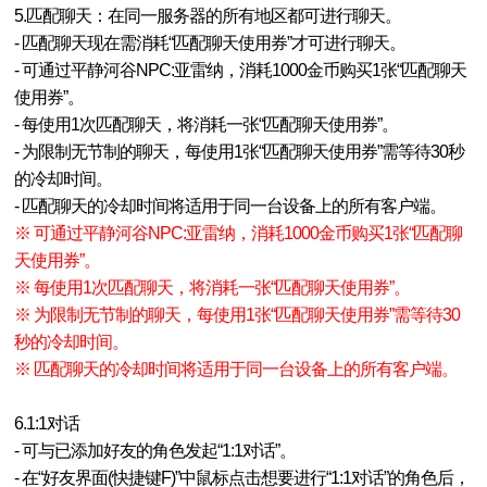
5.匹配聊天：在同一服务器的所有地区都可进行聊天。
- 匹配聊天现在需消耗“匹配聊天使用券”才可进行聊天。
- 可通过平静河谷NPC:亚雷纳，消耗1000金币购买1张“匹配聊天
使用券”。
- 每使用1次匹配聊天，将消耗一张“匹配聊天使用券”。
- 为限制无节制的聊天，每使用1张“匹配聊天使用券”需等待30秒
的冷却时间。
- 匹配聊天的冷却时间将适用于同一台设备上的所有客户端。
※ 可通过平静河谷NPC:亚雷纳，消耗1000金币购买1张“匹配聊
天使用券”。
※ 每使用1次匹配聊天，将消耗一张“匹配聊天使用券”。
※ 为限制无节制的聊天，每使用1张“匹配聊天使用券”需等待30
秒的冷却时间。
※ 匹配聊天的冷却时间将适用于同一台设备上的所有客户端。
6.1:1对话
- 可与已添加好友的角色发起“1:1对话”。
- 在“好友界面(快捷键F)”中鼠标点击想要进行“1:1对话”的角色后，