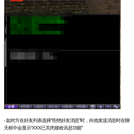
- 如对方在好友列表选择“拒绝好友消息”时，向他发送消息时在聊
天框中会显示“XXX已关闭接收讯息功能”