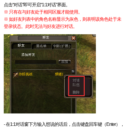
点击“对话”即可开启“1:1对话”界面。
※ 只有在与好友处于相同区服才能使用。
※ 如好友列表中的角色名称显示为灰色，则表明该角色处于未
登录状态。此时无法与好友进行对话。
- 在1:1对话窗下方输入想说的话后，点击键盘回车键（Enter），