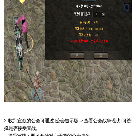
新挑战
2. 收到宣战的公会可通过 [公会告示版 -> 查看公会战争现状] 可选
择是否接受宣战。
- 接受宣战：即可开始对应天数的公会战争。