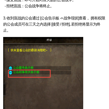
- 拒绝宣战：公会战争将终止。
3. 收到宣战的公会通过 [公会告示板 -> 战争现状]查看， 拥有权限
的公会成员可在三天之内选择 [接受 / 拒绝], 若拒绝将显示为终
止。