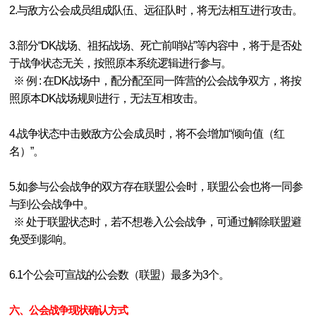
2.与敌方公会成员组成队伍、远征队时，将无法相互进行攻击。
3.部分“DK战场、祖拓战场、死亡前哨站”等内容中，将于是否处
于战争状态无关，按照原本系统逻辑进行参与。
※ 例 : 在DK战场中，配分配至同一阵营的公会战争双方，将按
照原本DK战场规则进行，无法互相攻击。
4.战争状态中击败敌方公会成员时，将不会增加“倾向值（红
名）”。
5.如参与公会战争的双方存在联盟公会时，联盟公会也将一同参
与到公会战争中。
※ 处于联盟状态时，若不想卷入公会战争，可通过解除联盟避
免受到影响。
6.1个公会可宣战的公会数（联盟）最多为3个。
六、公会战争现状确认方式