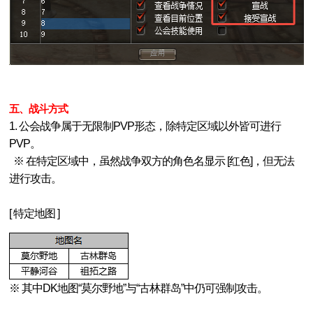
五、战斗方式
1. 公会战争属于无限制PVP形态，除特定区域以外皆可进行
PVP。
※ 在特定区域中，虽然战争双方的角色名显示 [红色]，但无法
进行攻击。
[ 特定地图 ]
※ 其中DK地图“莫尔野地”与“古林群岛”中仍可强制攻击。