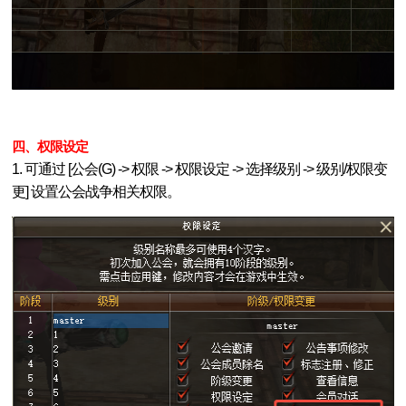
四、权限设定
1. 可通过 [公会(G) -> 权限 -> 权限设定 -> 选择级别 -> 级别/权限变
更] 设置公会战争相关权限。