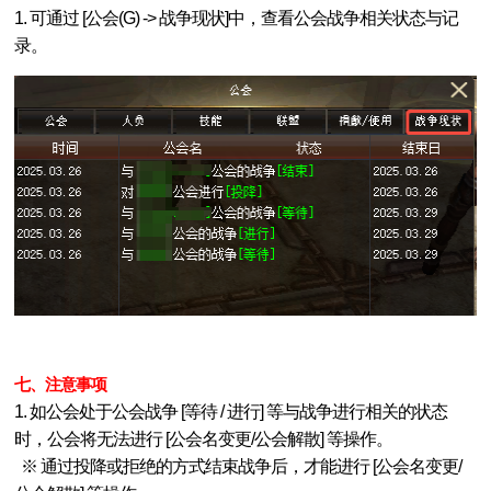
1. 可通过 [公会(G) -> 战争现状]中，查看公会战争相关状态与记
录。
七、注意事项
1. 如公会处于公会战争 [等待 / 进行] 等与战争进行相关的状态
时，公会将无法进行 [公会名变更/公会解散] 等操作。
※ 通过投降或拒绝的方式结束战争后，才能进行 [公会名变更/