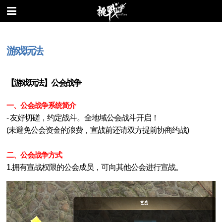
游戏玩法
【游戏玩法】公会战争
一、
公会战争系统
简介
- 友好切磋，约定战斗。全地域公会战斗开启！
(未避免公会资金的浪费，宣战前还请双方提前协商约战)
二、公会战争方式
1.拥有宣战权限的公会成员，可向其他公会进行宣战。