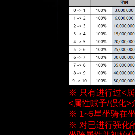
※ 只有进行过<属
<属性赋予/强化>
※ 1~5星坐骑
※ 对已进行强化
坐骑属性并初始化