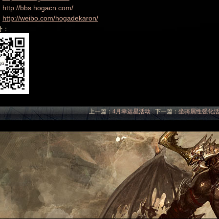
http://bbs.hogacn.com/
：
http://weibo.com/hogadekaron/
：
号：
上一篇：
4月幸运星活动
下一篇：
坐骑属性强化