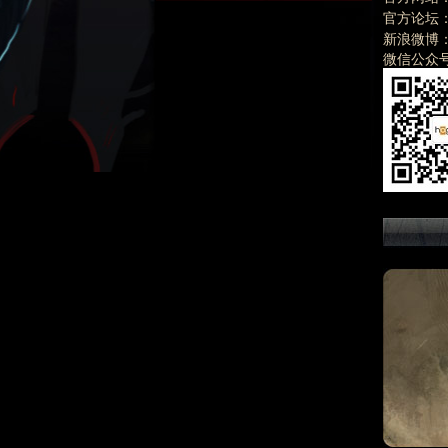
官方论坛
新浪微博
微信公众