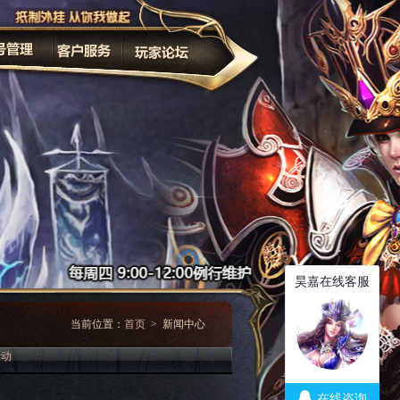
家长监护
改密码
当前位置：
首页
> 新闻中心
活动