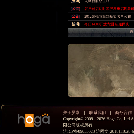
火爆新服众生相
客户端启动时黑屏及重启现象
2012光棍节派对获奖名单公布
今日14:00开放内测 新服同庆
首
关于昊嘉
|
联系我们
|
商务合作
Copyright© 2009 - 2026 Hoga Co,.
限公司版权所有
沪ICP备09053023 沪网文[2018]11028