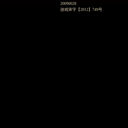
20090028
游戏审字【2012】749号