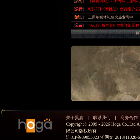
【网页商城】八月专属，服饰
8月27日《新挑战》例行维护公
三周年媒体礼包火热发号中！
<Act19>版本更新功能详细图解
首
关于昊嘉
|
联系我们
|
商务合作
Copyright© 2009 - 2026 Hoga Co,.
限公司版权所有
沪ICP备09053023 沪网文[2018]11028