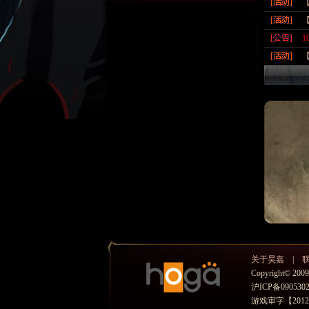
1
关于昊嘉
|
Copyright© 2
沪ICP备0905302
游戏审字【2012