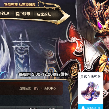
家长监护
改密码
当前位置：
首页
> 新闻中心