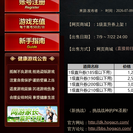
来源:发布者 > 时间：2026-07-09 0
【网页商城】：1级直升券上架！
【出售日期】：7/9 ~ 7/22 24:00
（直接前
【出售方式】：网页商城
《新挑战》，挑战战神的PK圣殿!
http://dk.hogacn.com/
官方网站：
http://bbs.hogacn.com/
官方论坛：