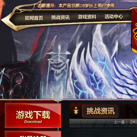
公告
上一篇：
【网