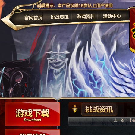
公告
上一篇：
【游