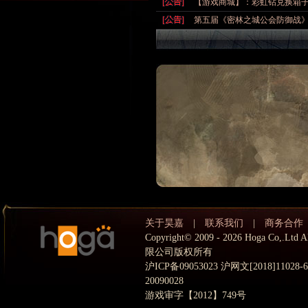
【游戏商城】：彩虹钻兑换箱
第五届《密林之城公会防御战
关于昊嘉
|
联系我们
|
商务合作
Copyright© 2009 - 2026 Hoga Co,.
限公司版权所有
沪ICP备09053023 沪网文[2018]11028
20090028
游戏审字【2012】749号