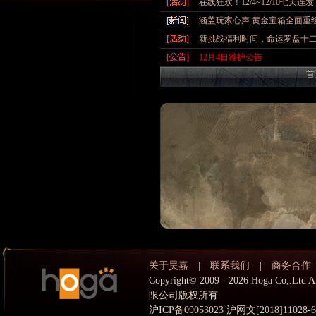
在线狂欢！12/4~12/10七天连
涵盖玩家心声 黄金宝箱全面重
新挑战福利时间，命运罗盘十
12月4日维护公告
首
关于昊嘉
|
联系我们
|
商务合作
Copyright© 2009 - 2026 Hoga Co,.
限公司版权所有
沪ICP备09053023 沪网文[2018]11028