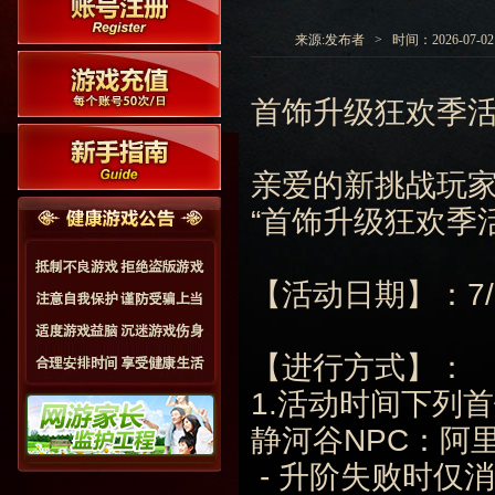
来源:发布者 > 时间：2026-07-02 0
首饰升级狂欢季
亲爱的新挑战玩
“首饰升级狂欢季
【活动日期】：7/2 
【进行方式】：
1.活动时间下列
静河谷NPC：阿
- 升阶失败时仅