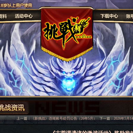
原画
修
上一篇：
《新挑战》违规账号处罚公告（26年5月）
下一篇：
2026年5月