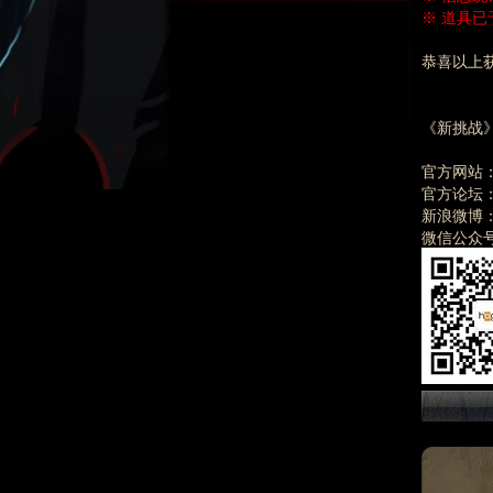
※ 道具已
恭喜以上
《新挑战》
官方网站：htt
官方论坛：htt
新浪微博：htt
微信公众