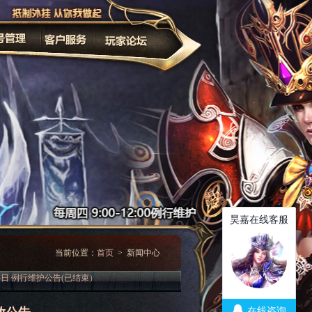
家长监护
改密码
当前位置：
首页
> 新闻中心
14日 例行维护公告(已结束）