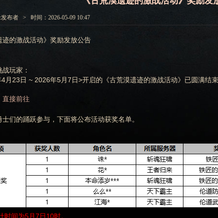
《古荒漠遗迹的激战活动》奖励发
发布者 > 时间：2026-05-09 10:47
遗迹的激战活动》奖励发放公告
挑战玩家：
6年4月23日 ~ 2026年5月7日>开启的《古荒漠遗迹的激战活动》已圆满结
直接前往
：
勇士们的踊跃参与，下面将公布活动获奖名单。
计时间为5月7日10时。