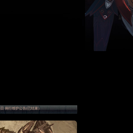
14日 例行维护公告(已结束）