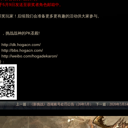
于5月9日发送至获奖者角色邮箱中。
获奖玩家！后续我们会准备更多更有趣的活动供大家参与。
，挑战战神的PK圣殿!
p://dk.hogacn.com/
p://bbs.hogacn.com/
p://weibo.com/hogadekaron/
号：
上一篇：
《新挑战》违规账号处罚公告（26年5月）
下一篇：
2026年5月