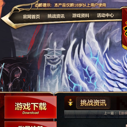
公告
上一篇：
【游