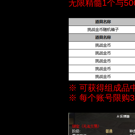
无限精髓1个与5
※ 可获得组成品
※ 每个账号限购