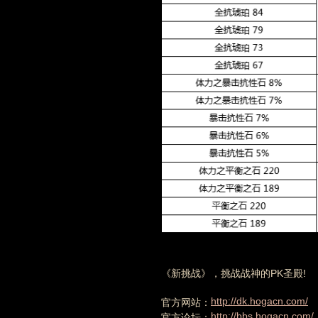
《新挑战》，挑战战神的PK圣殿!
http://dk.hogacn.com/
官方网站：
http://bbs.hogacn.com/
官方论坛：