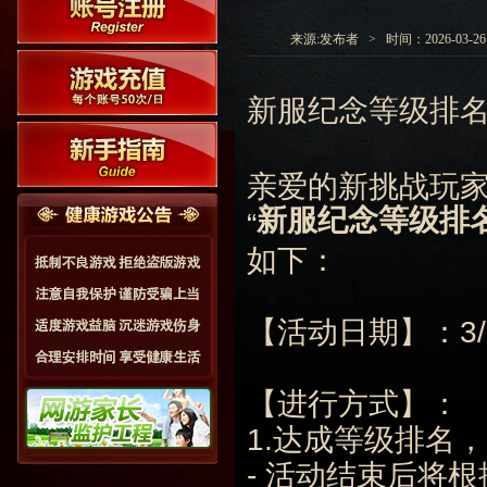
来源:发布者 > 时间：2026-03-26 0
新服纪念等级排名
亲爱的新挑战玩
新服纪念等级排
“
如下：
【活动日期】：3/26
【进行方式】：
1.达成等级排名
- 活动结束后将根