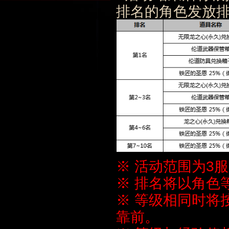
排名的角色发放
※ 活动范围为3
※ 排名将以角色
※ 等级相同时将
靠前。