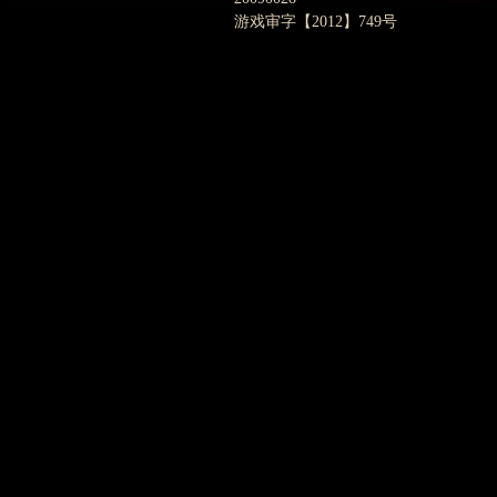
游戏审字【2012】749号