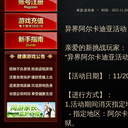
来源:发布者 > 时间：2025-11-20 0
异界阿尔卡迪亚活动
亲爱的新挑战玩家：
“异界阿尔卡迪亚活
【活动日期】：11/20 
【进行方式】：
1.活动期间消灭指
- 指定地区：阿尔卡
狱。