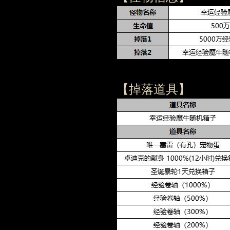
【掉落道具】