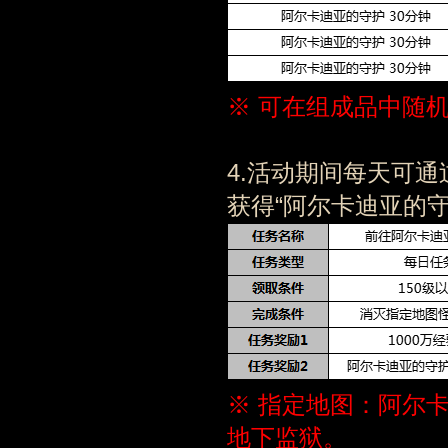
※ 可在组成品中随
4.活动期间每天可通
获得“阿尔卡迪亚的守
※ 指定地图：阿尔
地下监狱。