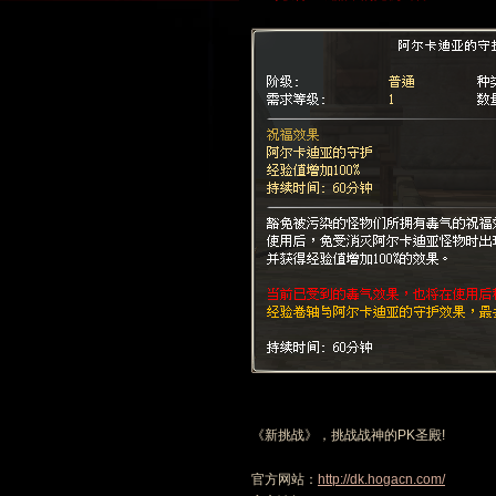
《新挑战》，挑战战神的PK圣殿!
官方网站：
http://dk.hogacn.com/