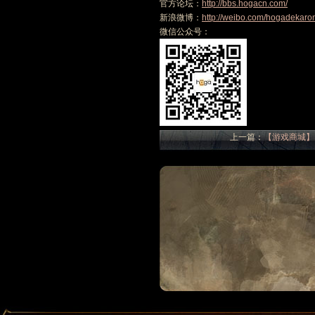
官方论坛：
http://bbs.hogacn.com/
新浪微博：
http://weibo.com/hogadekaro
微信公众号：
上一篇：
【游戏商城】