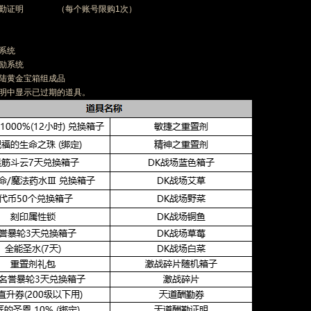
道酬勤证明 （每个账号限购1次）
到系统
奖励系统
大陆黄金宝箱组成品
说明中显示已过期的道具。