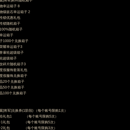
翼[将军]材料随机箱子
物幸运箱子 8
物镶嵌石幸运箱子 2
属性锁优惠礼包
属性锁随机箱子
100%随机箱子
心幸运箱子
子1000个兑换箱子
的荣耀幸运箱子3
名誉暴轮超级箱子
暴轮超级箱子
花纹碎片随机箱子3
型度假服饰套装礼包
型度假服饰兑换箱子
晶20个兑换箱子
晶50个兑换箱子
晶100个兑换箱子
翼[将军]兑换券(1阶段) （每个账号限购1次）
补给礼包1 （每个账号限购5次）
 3+1礼包 （每个账号限购5次）
 5+2礼包 （每个账号限购3次）