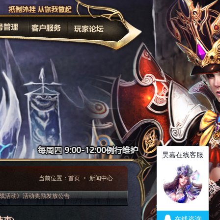
家长监护
改密码
当前位置：
首页
> 新闻中心
战活动》活动奖励发放公告