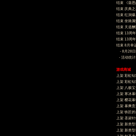
结束 《葵
结束 庆典
结束 红洞
结束 坐骑
结束 天道
结束 13周年
结束 13周年
结束 8月幸
- 8月2
- 活动统
游戏商城
上架 彩虹钻
上架 彩虹钻
上架 八极宝
上架 寒冰
上架 樱花
上架 暴爽贵
上架 铁匠
上架 圣诞
上架 新类型
上架 新类型