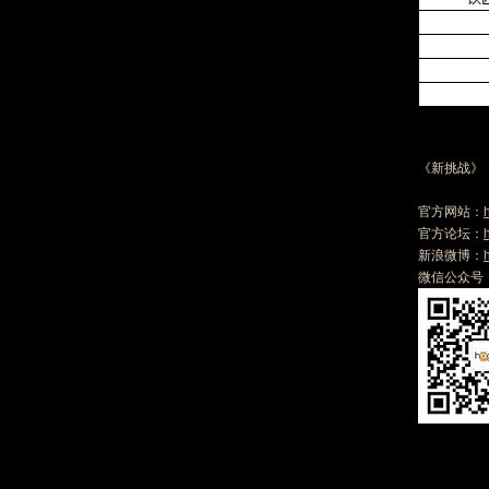
《新挑战》
官方网站：
官方论坛：
新浪微博：
微信公众号