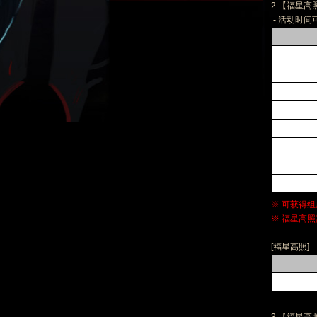
2.【福星高
- 活动时间
※ 可获得
※ 福星高
[福星高照]