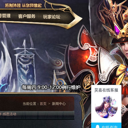
家长监护
改密码
当前位置：
首页
> 新闻中心
年:感恩活动