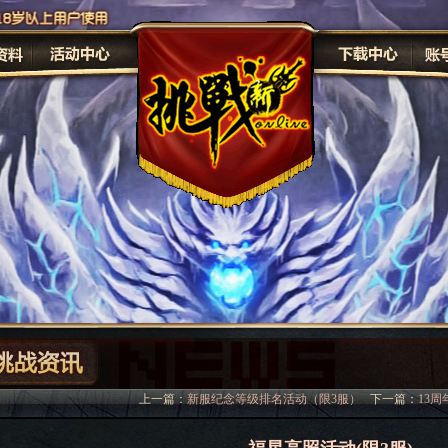
原画
修
上一篇：
新服纪念等级排名活动（限3服）
下一篇：
13周