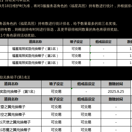
高照】排名奖与幸运奖
25年9月18日维护时为准，将对3服服务器角色的《福星高照》持有数进行统计，并根据
服服务器角色的《福星高照》持有数进行统计排名，给予数量最多的前三名奖项。
相同持有数，则根据持有时间进行筛选，及更早获得相同数量的角色将获得奖励。
限1个角色获得活动奖励。
励兑换箱子(第1名)]