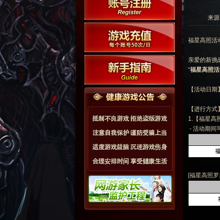
来源:
福星高照活动
亲爱的新挑
“
福星高照活动
【活动日期】：
【进行方式
1.【福星
- 活动期间
[福星高照罗