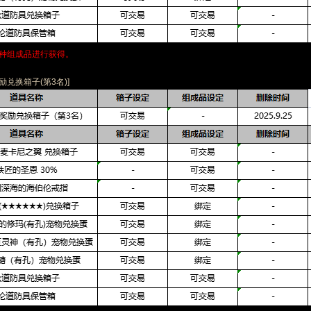
一种组成品进行获得。
励兑换箱子(第3名)]