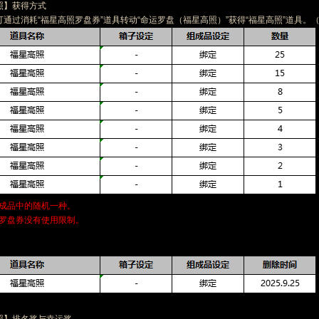
照】获得方式
可通过消耗“福星高照罗盘券”道具转动“命运罗盘（福星高照）”获得“福星高照”道具。
组成品中的随机一种。
照罗盘券没有使用限制。