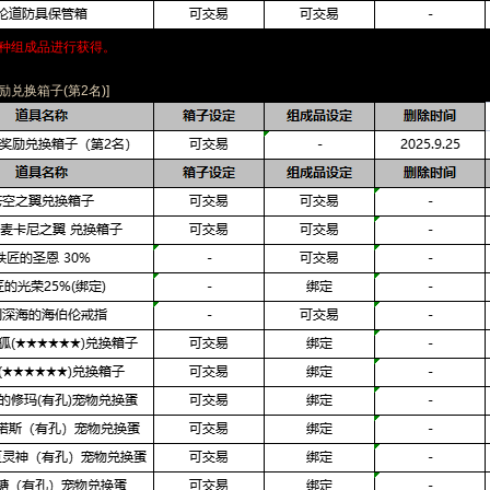
一种组成品进行获得。
励兑换箱子(第2名)]