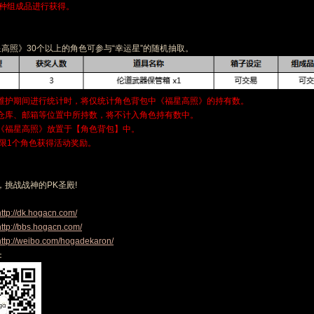
一种组成品进行获得。
星高照》30个以上的角色可参与“幸运星”的随机抽取。
8日维护期间进行统计时，将仅统计角色背包中《福星高照》的持有数。
仓库、邮箱等位置中所持数，将不计入角色持有数中。
《福星高照》放置于【角色背包】中。
号限1个角色获得活动奖励。
，挑战战神的PK圣殿!
http://dk.hogacn.com/
http://bbs.hogacn.com/
http://weibo.com/hogadekaron/
：