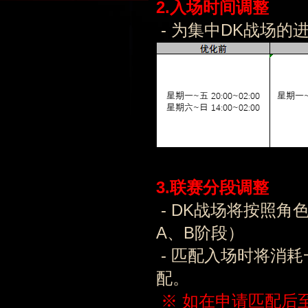
2.入场时间调整
- 为集中DK战场
3.联赛
分段调整
- DK战场将按照角
A、B阶段）
- 匹配入场时将消
配。
※ 如在申请匹配后