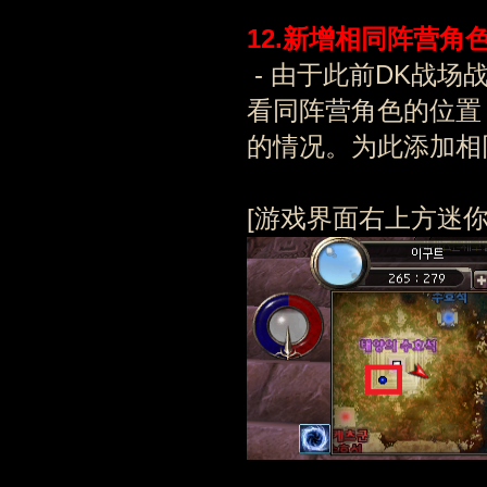
12.新增相同阵营角
- 由于此前DK战
看同阵营角色的位置
的情况。为此添加相
[游戏界面右上方迷你