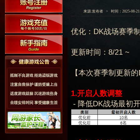
来源:发布者 > 时间：2025-08-21 1
优化：DK战场赛季制
更新时间：8/21 ~
【本次赛季制更新的
1.
开启
人数调整
- 降低DK战场最