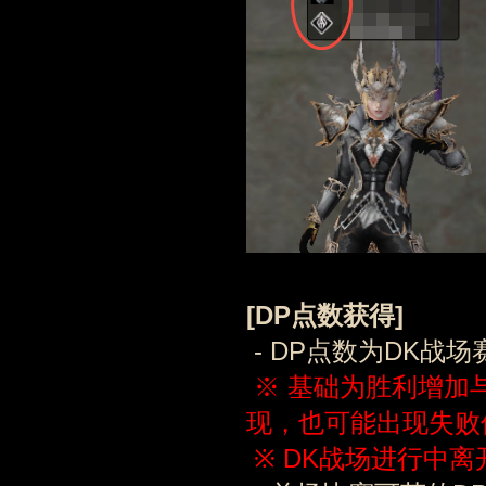
[DP点数获得]
- DP点数为DK战
※ 基础为胜利增加
现，也可能出现失败
※ DK战场进行中