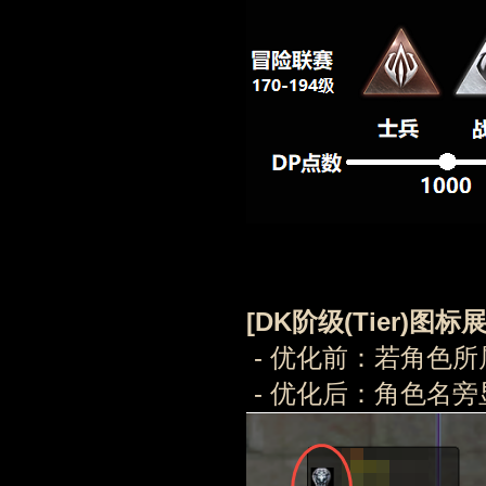
[DK阶级(Tier)图标
- 优化前：若角色所
- 优化后：角色名旁