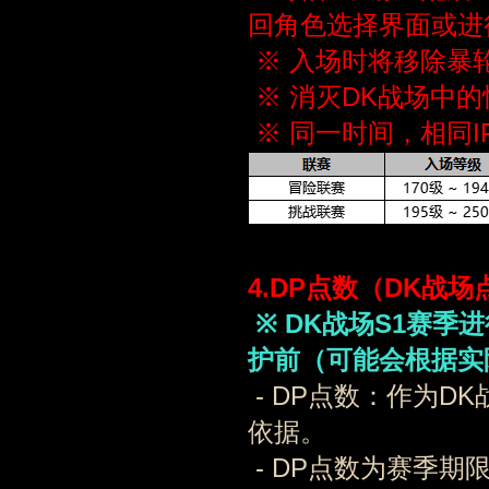
回角色选择界面或进
※ 入场时将移除暴
※ 消灭DK战场中
※ 同一时间，相同I
4.DP点数（DK战
※ DK战场S1赛季进
护前
（可能会根据实
- DP点数：作为
依据。
- DP点数为赛季