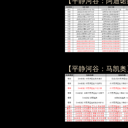
【平静河谷：阿迪诺
【平静河谷：马凯奥