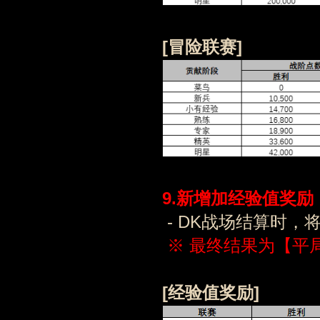
[冒险
联赛
]
9.
新增
加经验值
奖励
- DK战场结算时
※ 最终结果为【平
[
经验值奖励
]