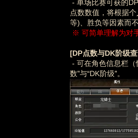
- 单场比赛可获的
点数数值，将根据个
等)、胜负等因素而
※ 可简单理解为对
[DP点数
与DK阶级
查
- 可在角色信息栏（
数”与“DK阶级”。