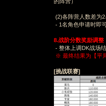
的阵营）
(2)各阵营人数差为
- 1名角色申请时即
8.
战阶分数奖励调整
- 整体上调DK战场
※ 最终结果为【平
[
挑战联赛
]