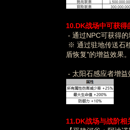
10
.DK
战场中可获得
- 通过NPC可获得
※ 通过驻地传送石
盾恢复”的增益效果
- 太阳石感应者增益
11.DK战场与战阶
相