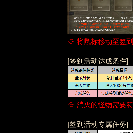
※ 将鼠标移动至签
[签到活动达成条件]
※ 消灭的怪物需要
[签到活动专属任务]