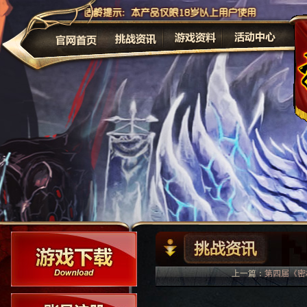
公告
上一篇：
第四届《密