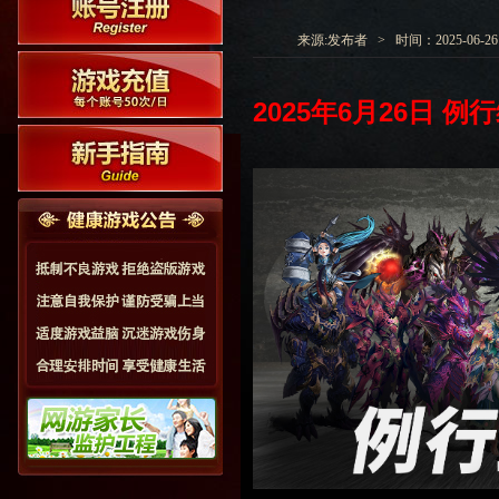
来源:发布者 > 时间：2025-06-26 1
202
5
年
6
月
26
日
例行