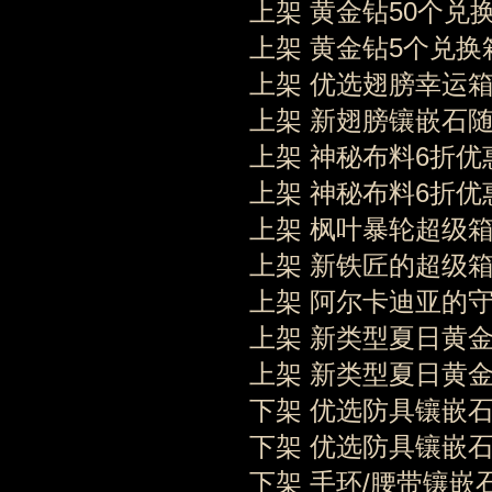
上架 黄金钻50个兑
上架 黄金钻5个兑换
上架 优选翅膀幸运
上架 新翅膀镶嵌石随
上架 神秘布料6折优
上架 神秘布料6折优
上架 枫叶暴轮超级
上架 新铁匠的超级
上架 阿尔卡迪亚的守护
上架 新类型夏日黄
上架 新类型夏日黄
下架 优选防具镶嵌石
下架 优选防具镶嵌
下架 手环/腰带镶嵌