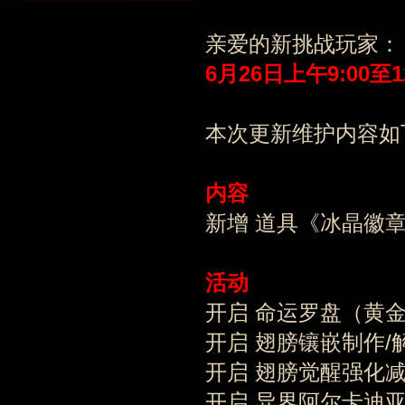
亲爱的新挑战玩家：
6
月
26
日上午9:00至1
本次更新维护内容如
内容
新增 道具《冰晶徽章
活动
开启 命运罗盘（黄
开启 翅膀镶嵌制作
开启 翅膀觉醒强化
开启 异界阿尔卡迪