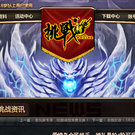
原画
修
上一篇：
老玩家专享，结婚戒指免费兑换！
下一篇：
在线狂欢！3月29