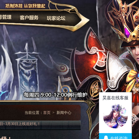
家长监护
改密码
当前位置：
首页
> 新闻中心
日~3月30日上线送好礼！