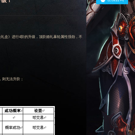
升级！
礼盒》进行4阶的升级，顶阶婚礼暴轮属性强劲，不
，则无法升阶；