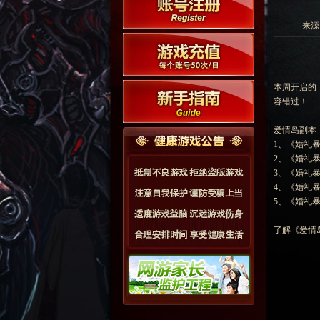
来源:
本周开启的
容错过！
爱情岛副本
1、《婚礼暴
2、《婚礼
3、《婚礼
4、《婚礼
5、《婚礼
了解《爱情岛》副本