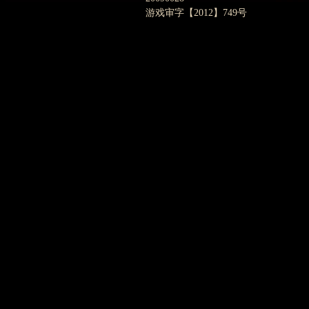
游戏审字【2012】749号