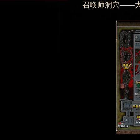
召唤师洞穴——大型