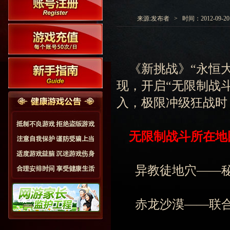
来源:发布者 > 时间：2012-09-20 0
《新挑战》“永恒大
现，开启“无限制战
入，极限冲级狂战时
无限制战斗所在地
异教徒地穴——秘密角
赤龙沙漠——联合角斗