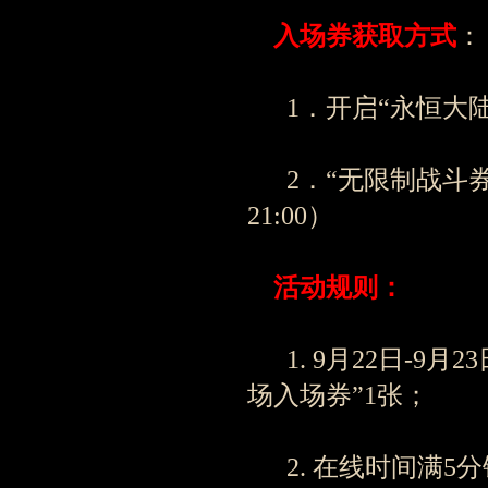
入场券获取方式
：
1．开启“永恒大陆
2．“无限制战斗券，周
21:00）
活动规则：
1. 9月22日-9月2
场入场券”1张；
2. 在线时间满5