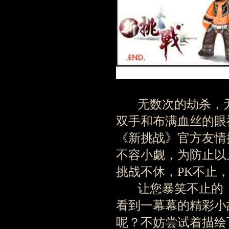
无数次的劫杀，无
双手和布满血丝的眼
《新挑战》官方友情
不容小觑，为防止以
挑战不休，PK不止
让您暴笑不止的《
看到一幕幕的精彩小
呢？不妨尝试着描绘