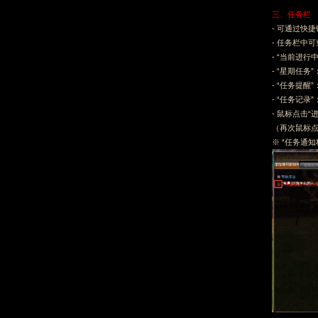
三、任务栏
- 可通过快捷
- 任务栏中可
- “当前进
- “星期任
- “任务提
- “任务记
- 鼠标点击
（再次鼠标点
※ “任务通