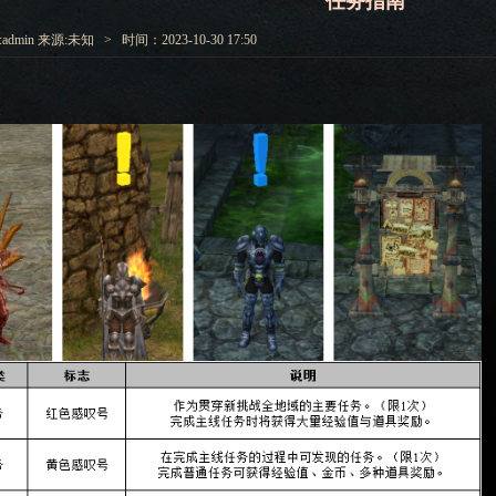
任务指南
admin 来源:未知 > 时间：2023-10-30 17:50
类