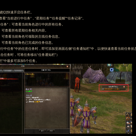
键[Q]快速开启任务栏。
查看“当前进行中任务”，“星期任务”“任务提醒”“任务记录”。
行中任务”：可查看当前角色进行中的所有任务。
务”：可查看所有星期任务相关内容。
醒”：可查看当前角色可领取的主线任务信息。
录”：可查看当前角色已完成的任务信息。
“进行中任务”中的任意任务时，即可添加至画面右侧“任务通知栏”中，以便快速查看当前任务状
击任务时，可将任务移出“任务通知栏”）
知栏”中最多可添加5个任务。