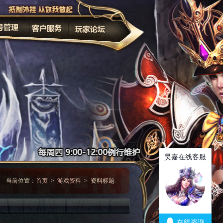
家长监护
改密码
当前位置：
首页
>
游戏资料
> 资料标题