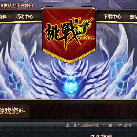
原画
修
上一篇：
技能与特性
下一篇：
NPC查询